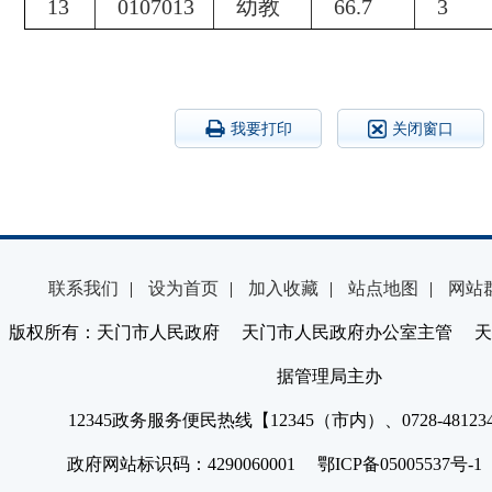
13
0107013
幼教
66.7
3
我要打印
关闭窗口
联系我们
|
设为首页
|
加入收藏
|
站点地图
|
网站
版权所有：天门市人民政府 天门市人民政府办公室主管 天
据管理局主办
12345政务服务便民热线【12345（市内）、0728-4812
政府网站标识码：4290060001 鄂ICP备05005537号