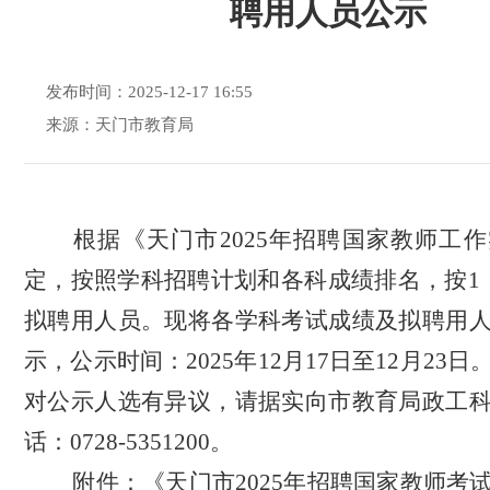
聘用人员公示
发布时间：2025-12-17 16:55
来源：天门市教育局
根据《天门市
2025
年招聘
国家
教师工作
定，
按照学科招聘计划和各科成绩排名，按
1
拟聘用人员。
现将
各学科
考试成绩及
拟聘用
示，公示时间：
20
25
年
12
月
17
日至
12月23
日
对公示人选有异议，请据实向市教育局政工
话：
0728-5351200
。
附件：《天门市
2025年招聘国家教师考