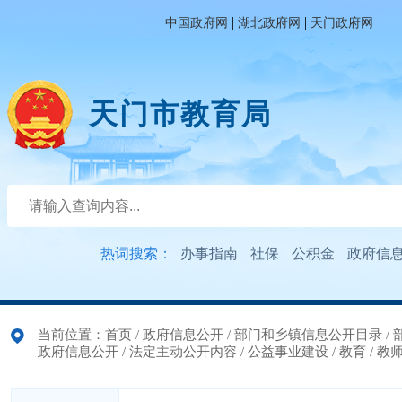
|
|
中国政府网
湖北政府网
天门政府网
天门市教育局
热词搜索：
办事指南
社保
公积金
政府信
当前位置：
首页
/
政府信息公开
/
部门和乡镇信息公开目录
/
政府信息公开
/
法定主动公开内容
/
公益事业建设
/
教育
/
教