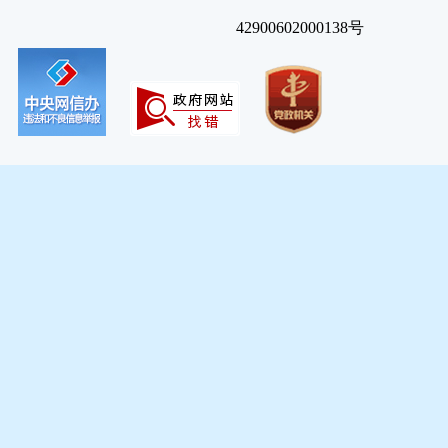
42900602000138号