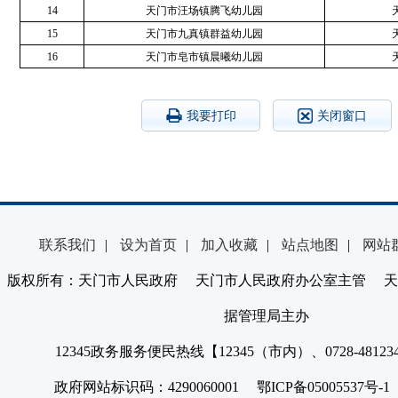
14
天门市汪场镇腾飞幼儿园
15
天门市九真镇群益幼儿园
16
天门市皂市镇晨曦幼儿园
我要打印
关闭窗口
联系我们
|
设为首页
|
加入收藏
|
站点地图
|
网站
版权所有：天门市人民政府 天门市人民政府办公室主管 天
据管理局主办
12345政务服务便民热线【12345（市内）、0728-4812
政府网站标识码：4290060001 鄂ICP备05005537号