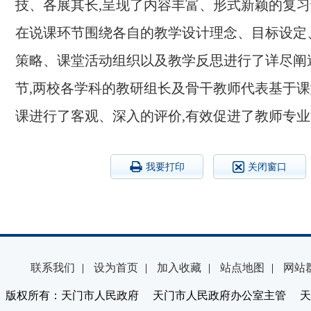
技、各展其长,呈现了内容丰富、形式新颖的复习
在说课环节围绕各自的教学设计理念、目标设定
策略、课堂活动组织以及教学反思进行了详尽阐
节,两校各学科的教研组长及骨干教师代表基于
课进行了客观、深入的评价,有效促进了教师专
我要打印
关闭窗口
联系我们
|
设为首页
|
加入收藏
|
站点地图
|
网站
版权所有：天门市人民政府 天门市人民政府办公室主管 天