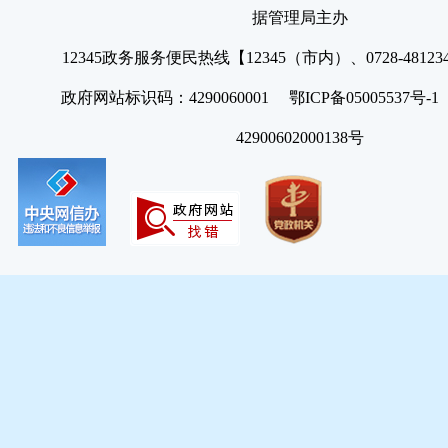
据管理局主办
12345政务服务便民热线【12345（市内）、0728-4812
政府网站标识码：4290060001 鄂ICP备05005537号
42900602000138号