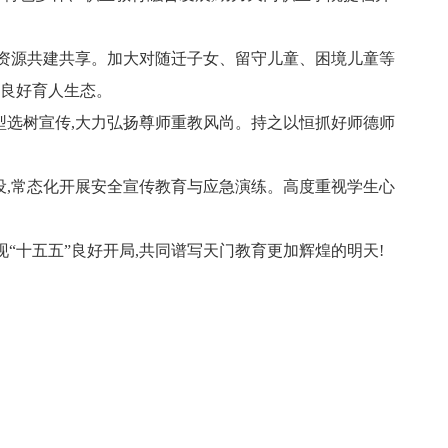
质资源共建共享。加大对随迁子女、留守儿童、困境儿童等
建良好育人生态。
型选树宣传,大力弘扬尊师重教风尚。持之以恒抓好师德师
设,常态化开展安全宣传教育与应急演练。高度重视学生心
实现“十五五”良好开局,共同谱写天门教育更加辉煌的明天!