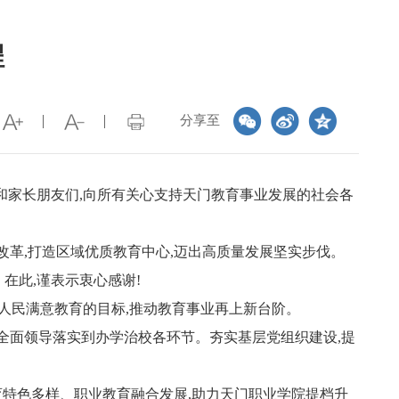
程
分享至
和家长朋友们,向所有关心支持天门教育事业发展的社会各
合改革,打造区域优质教育中心,迈出高质量发展坚实步伐。
在此,谨表示衷心感谢!
好人民满意教育的目标,推动教育事业再上新台阶。
的全面领导落实到办学治校各环节。夯实基层党组织建设,提
特色多样、职业教育融合发展,助力天门职业学院提档升