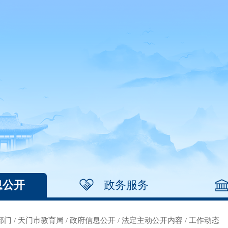
息公开
政务服务
部门
/
天门市教育局
/
政府信息公开
/
法定主动公开内容
/
工作动态