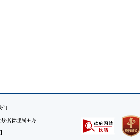
我们
大数据管理局主办
）】