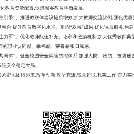
化教育资源配置,促进城乡教育均衡发展。
主引擎”。
推进教联体建设提质增效,扩大教师交流比例,强化优
度融合,提升教育数字化水平。巩固“双减”成果,优化课后服务,构
生力军”。
优化教师队伍补充、培养和激励机制,加大优秀教师典
教师的职业认同感、幸福感、荣誉感和归属感。
共同体”。
健全校园安全风险防控体系,加强人防、物防、技防建
育系统安全稳定大局。
加紧密地团结起来,改革创新,攻坚克难,锐意进取,扎实工作,奋力
!