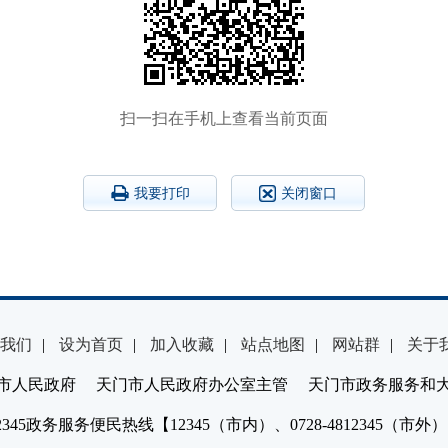
扫一扫在手机上查看当前页面
我要打印
关闭窗口
我们
|
设为首页
|
加入收藏
|
站点地图
|
网站群
|
关于
市人民政府 天门市人民政府办公室主管 天门市政务服务和
2345政务服务便民热线【12345（市内）、0728-4812345（市外