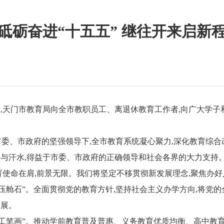
砥砺奋进“十五五” 继往开来启新
,天门市教育局向全市教职员工、离退休教育工作者,向广大学子
,在市委、市政府的坚强领导下,全市教育系统凝心聚力,深化教育综
与汗水,得益于市委、市政府的正确领导和社会各界的大力支持。
教育使命在肩,前景无限。我们将坚定不移贯彻新发展理念,聚焦办
压舱石”。
全面贯彻党的教育方针,坚持社会主义办学方向,将党
发展。
工笔画”。
推动学前教育普及普惠、义务教育优质均衡、高中教育