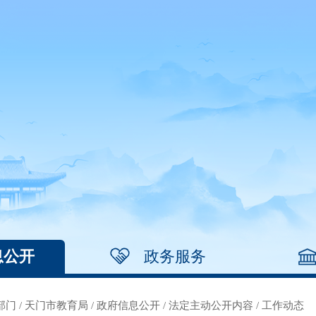
息公开
政务服务
部门
/
天门市教育局
/
政府信息公开
/
法定主动公开内容
/
工作动态