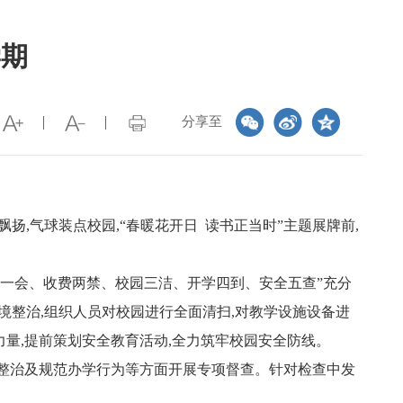
学期
分享至
扬,气球装点校园,“春暖花开日 读书正当时”主题展牌前,
初一会、收费两禁、校园三洁、开学四到、安全五查”充分
境整治,组织人员对校园进行全面清扫,对教学设施设备进
力量,提前策划安全教育活动,全力筑牢校园安全防线。
问题整治及规范办学行为等方面开展专项督查。针对检查中发