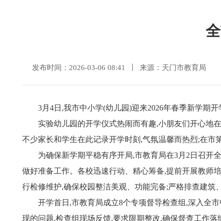
全
发布时间：2026-03-06 08:41
来源：天门市教育局
3月4日,我市中小学(幼儿园)迎来2026年春季新学期
实验幼儿园的开学仪式热闹而有趣,小朋友们开心地在展
不少家长和学生在此记录开学时刻,气氛温馨而热烈;在市
为确保新学期平稳有序开局,市教育局在3月2日召开
做好准备工作。各校迅速行动、精心筹备,提前开展教师培
行检修维护,确保校园整洁美观、功能完备;严格排查建筑
开学首日,市教育局成立8个专项督导检查组,深入全
现的问题,检查组现场反馈,要求限期整改,确保督查工作落