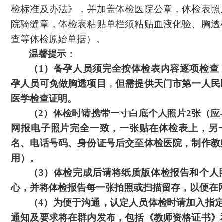
检标准及办法》，并加盖体检医院公章，体检表照
院骑缝章，体检表粘贴单栏须粘贴血液化验、胸透
查等体检原始单据）。
温馨提示：
（
1）备孕人员须完全按体检表内容逐项检查
孕人员可免做胸透项目，但需提供天门市第一人民
医学检查证明。
（
2）体检时请携带一寸白底个人照片2张（
网报电子照片完全一致，一张贴在体检表上，另
名、电话号码、身份证号后交至体检医院，制作教
用）。
（
3）体检完成后请将纸质版体检报告和个人
心，并将体检报告每一张拍照或扫描留存，以便在
（
4）为便于沟通，认定人员体检时请加入指
通知及要求将在群内发布，包括《教师资格证书》