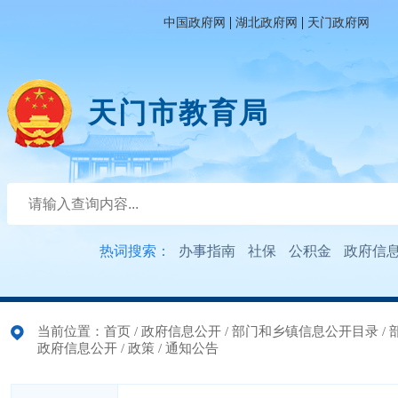
|
|
中国政府网
湖北政府网
天门政府网
天门市教育局
热词搜索：
办事指南
社保
公积金
政府信
当前位置：
首页
/
政府信息公开
/
部门和乡镇信息公开目录
/
政府信息公开
/
政策
/
通知公告