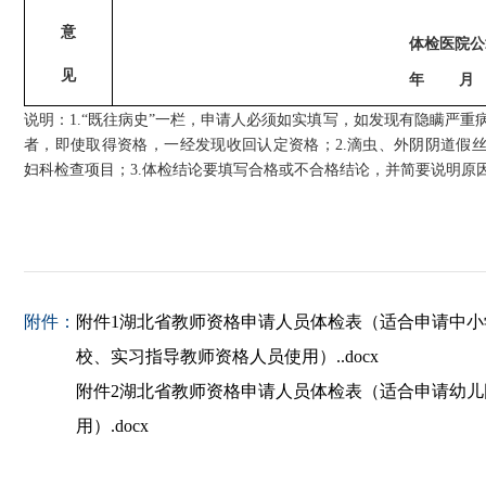
意
体检医院公
见
年
月
说明：
1.
“既往病史”一栏，申请人必须如实填写，如发现有隐瞒严重
者，即使取得资格，一经发现收回认定资格
；
2.滴虫、外阴阴道假
妇科检查项目；3.体检结论要填写合格或不合格结论，并简要说明原
附件：
附件1湖北省教师资格申请人员体检表（适合申请中小
校、实习指导教师资格人员使用）..docx
附件2湖北省教师资格申请人员体检表（适合申请幼儿
用）.docx