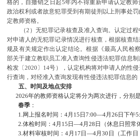
格的，自撤销之日起5年内不得重新申请认定教师
政治权利或者故意犯罪受到有期徒刑以上刑事处罚
定教师资格。
（
2）无犯罪记录核查及准入查询。认定过程
对申请人的无犯罪记录情况进行核查，根据核查结
规及有关规定作出认定结论。根据《最高人民检察
部关于建立教职员工准入查询性侵违法犯罪信息制
检发〔2020〕14号），认定机构将对申请人的性
行查询，对经准入查询发现有性侵违法犯罪信息的
五、
时间及地点安排
2026年的教师资格认定将分为两次进行，分别
春季
：
1.网上报名时间：4月15日7:00—4月2
6
日下午
5
2.体检时间：4月15日—4月28日（休息日照常
3.材料审核时间：4月17日—4月30日（工作日，8: