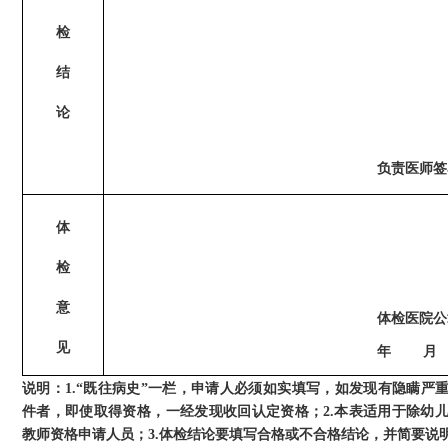
检
结
论
负责医师签
体
检
意
体检医院公
见
年
月
说明：
1.
“既往病史”一栏，申请人必须如实填写，如发现有隐瞒严
件者，即使取得资格，一经发现收回认定资格
；
2.本表适用于除幼
教师资格申请人员；3.体检结论要填写合格或不合格结论，并简要说