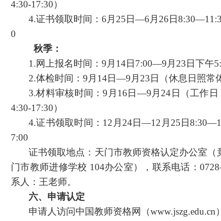
4:30-17:30）
4.证书领取时间：6月25日—6月26日8:30—11:30
0
秋季：
1.网上报名时间：9月1
4
日
7:00—9月2
3
日
下午
5
2.体检时间：9月
14
日
—9月2
3
日（休息日照常
3.材料审核时间：9月
16
日
—9月2
4
日（工作日
4:30-17:30）
4.证书领取时间：1
2
月
2
4
日
—1
2
月
2
5
日
8:30—
7:00
证书领取地点：天门市教师资格认定办公室（
门市教师进修学校
104办公室），联系电话：0728—
系人：王老师。
六、申请认定
申请人访问中国教师资格网（
www.jszg.edu