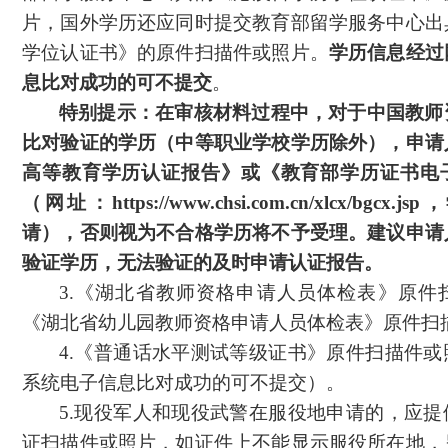
片，国外学历还应同时提交教育部留学服务中心出
学位认证书》的原件扫描件或照片。
学历信息经过
息比对成功的可不提交
。
特别提示：在审核材料过程中，对于中国教师
比对验证的学历（中等职业学校学历除外），申请
高等教育学历认证报告》或《教育部学历证书电
（网址：
https://www.chsi.com.cn/xlcx/bgcx.jsp
，
请），否则视为不合格学历将不予受理。建议申请
验证学历，无法验证的及时申请认证报告。
3.《湖北省教师资格申请人员体检表》原件
《湖北省幼儿园教师资格申请人员体检表》原件扫
4.《普通话水平测试等级证书》原件扫描件
系统电子信息比对成功的可不提交）。
5.现役军人和现役武警在服役地申请的，应
证扫描件或照片，如证件上不能显示服役所在地，