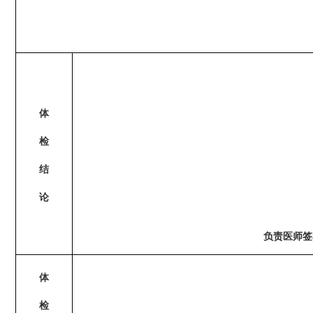
体
检
结
论
负责医师签
体
检