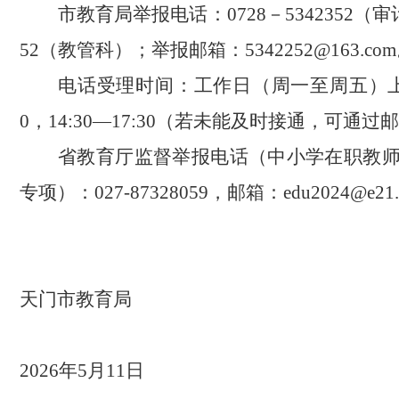
市教育局举报电话：
0728－5342352（
52
（教管科）
；
举报邮箱：
5342
2
52@163.co
电话受理时间：
工作日（周一至周五）
0，14:30—17:30（若未能及时接通，可通
省教育厅监督举报电话（中小学在职教
专项）：
027-87328059
，
邮箱：
edu2024@e21
天门市教育局
2
026
年
5月1
1
日