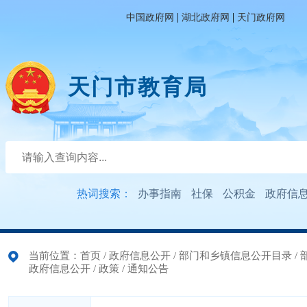
|
|
中国政府网
湖北政府网
天门政府网
天门市教育局
热词搜索：
办事指南
社保
公积金
政府信
当前位置：
首页
/
政府信息公开
/
部门和乡镇信息公开目录
/
政府信息公开
/
政策
/
通知公告