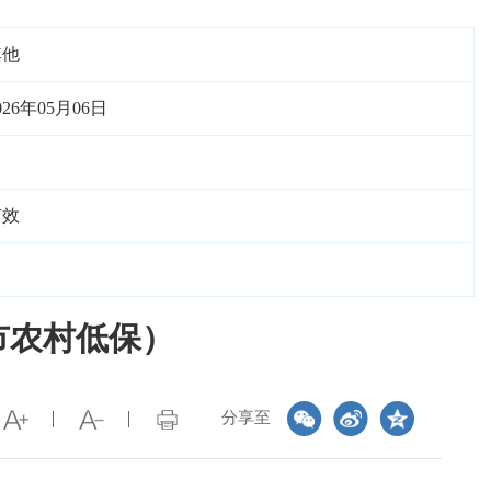
其他
026年05月06日
有效
市农村低保）
分享至