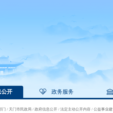
息公开
政务服务
部门
/
天门市民政局
/
政府信息公开
/
法定主动公开内容
/
公益事业建