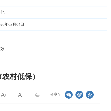
其他
026年03月04日
有效
市农村低保）
分享至