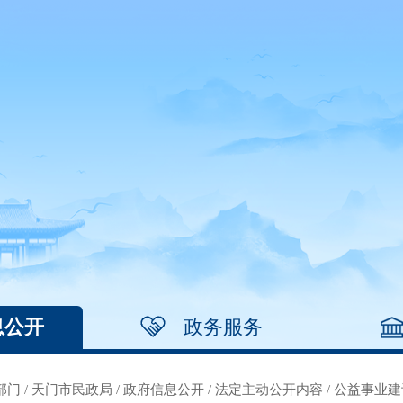
息公开
政务服务
部门
/
天门市民政局
/
政府信息公开
/
法定主动公开内容
/
公益事业建