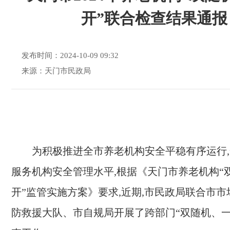
开”联合检查结果通报
发布时间：2024-10-09 09:32
来源：天门市民政局
为
积极推进全市
养老机构安全
平稳有序运行
,
服务机构安全管理水平
,
根据
《天门市养老机构“
开”监管实施方案》要求
,近期,
市民政局
联合
市市
防救援大队、市
自规
局开展
了
跨部门“双随机、