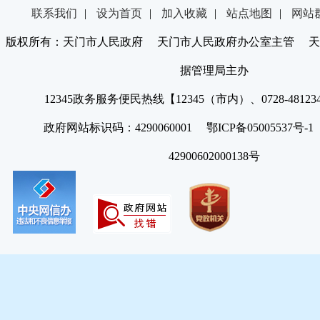
联系我们
|
设为首页
|
加入收藏
|
站点地图
|
网站
版权所有：天门市人民政府 天门市人民政府办公室主管 天
据管理局主办
12345政务服务便民热线【12345（市内）、0728-4812
政府网站标识码：4290060001 鄂ICP备05005537号
42900602000138号