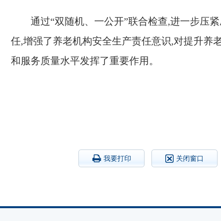
通过“双随机、一公开”联合检查
,
进一步压紧
任,增强了
养老机构安全生产责任意识
,
对
提升
养
和
服务质量
水平发挥了重要作用
。
我要打印
关闭窗口