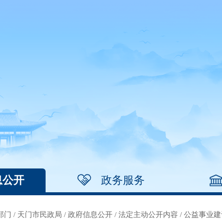
息公开
政务服务
部门
/
天门市民政局
/
政府信息公开
/
法定主动公开内容
/
公益事业建