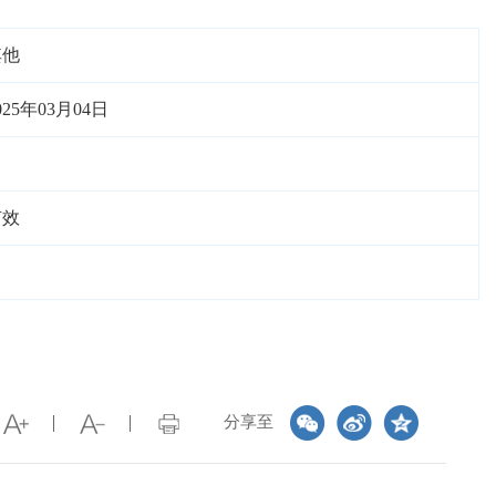
其他
025年03月04日
有效
分享至