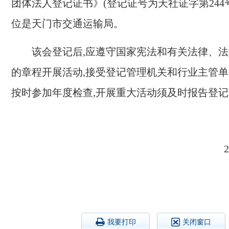
团体法人登记证书》(登记证号为天社证字第
2
44
位是天门
市交通运输局
。
该会登记后,应遵守国家宪法和有关法律、法
的章程开展活动,接受登记管理机关和
行业
主管单
按时参加年度检查,开展重大活动须及时报告登
2
我要打印
关闭窗口