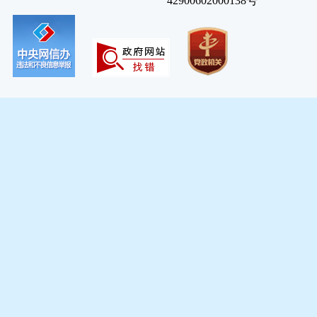
42900602000138号