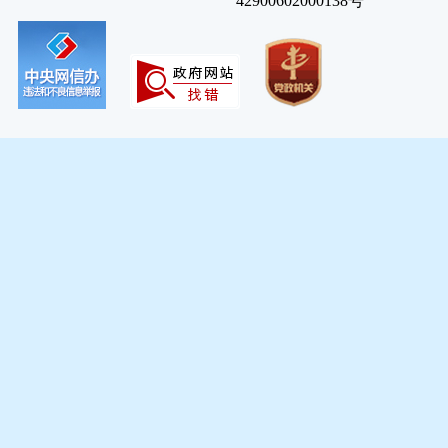
42900602000138号