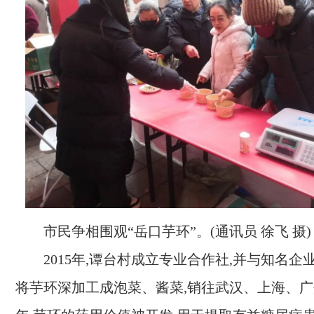
市民争相围观“岳口芋环”。(通讯员 徐飞 摄)
2015年,谭台村成立专业合作社,并与知名企
将芋环深加工成泡菜、酱菜,销往武汉、上海、广州