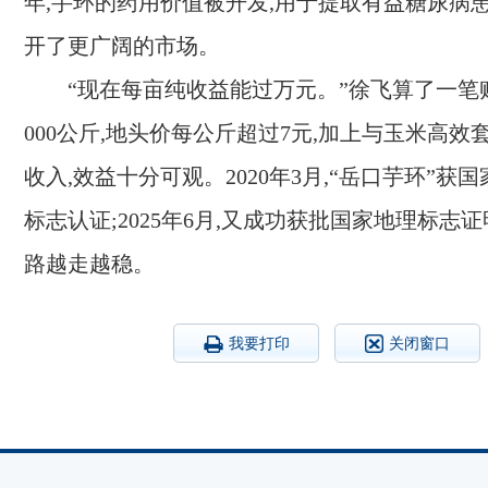
年,芋环的药用价值被开发,用于提取有益糖尿病患
开了更广阔的市场。
“现在每亩纯收益能过万元。”徐飞算了一笔账
000公斤,地头价每公斤超过7元,加上与玉米高效
收入,效益十分可观。2020年3月,“岳口芋环”获
标志认证;2025年6月,又成功获批国家地理标志
路越走越稳。
我要打印
关闭窗口