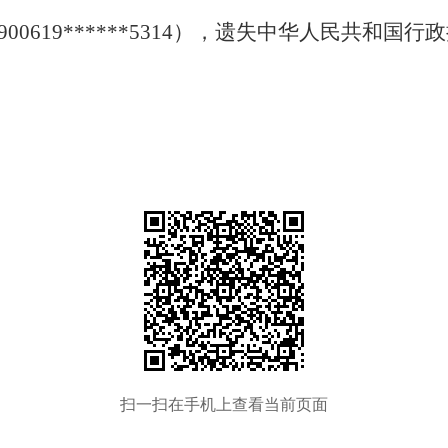
900619******5314
），遗失中华人民共和国行政
扫一扫在手机上查看当前页面