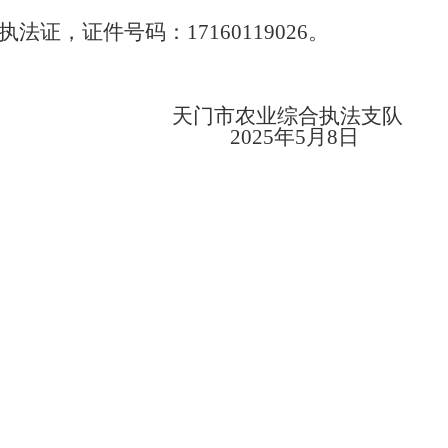
执法证，证件号码：
17160119026
。
天门市农业综合执法支队
2025
年
5
月
8
日