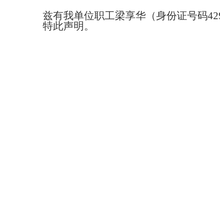
兹有我单位职工梁享华（身份证号码
42
特此声明。