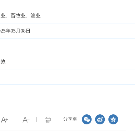
农业、畜牧业、渔业
025年05月08日
有效
分享至