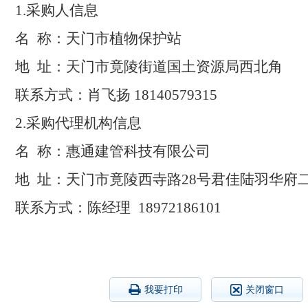
1.
采购人信息
名 称：
天门市植物保护站
地 址：
天门市竟陵街道国土资源局西北角
联系方式：
肖飞扬
18140579315
2.
采购代理机构信息
名 称：
惠通建管科技有限公司
地 址：天门市竟陵西寺路
28
号君佳陆羽华府
联系方式：
陈经理
18972186101
我要打印
关闭窗口