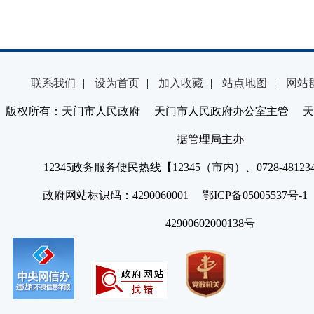
联系我们
|
设为首页
|
加入收藏
|
站点地图
|
网站
版权所有：天门市人民政府 天门市人民政府办公室主管 天
据管理局主办
12345政务服务便民热线【12345（市内）、0728-4812
政府网站标识码：4290060001 鄂ICP备05005537号
42900602000138号