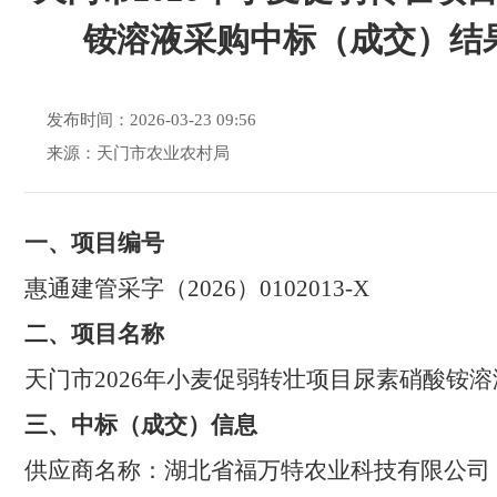
铵溶液采购中标（成交）结
发布时间：2026-03-23 09:56
来源：天门市农业农村局
一、项目编号
惠通建管采字（
2026
）
01020
13
-X
二
、项目名称
天门市
2026
年小麦促弱转壮项目尿素硝酸铵溶
三
、中标（成交）信息
供应商名称：
湖北省福万特农业科技有限公司