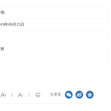
其他
019年09月25日
有效
分享至