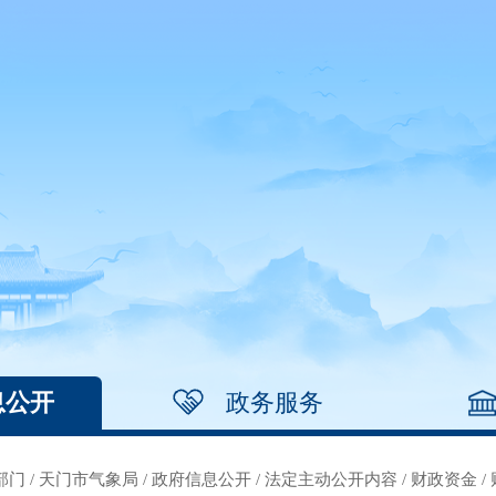
息公开
政务服务
部门
/
天门市气象局
/
政府信息公开
/
法定主动公开内容
/
财政资金
/