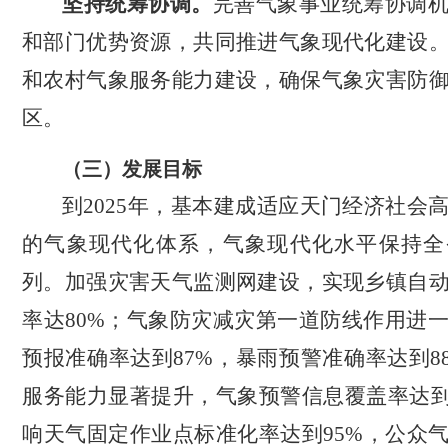
坚持统筹协调。
完善气象事业统筹协调
和部门优势资源，共同推进气象现代化建设
和农村气象服务能力建设，确保气象灾害防
区。
（三）发展目标
到
2025
年，基本建成适应天门经济社会
的气象现代化体系，气象现代化水平保持全
列。加强灾害天气监测网建设，实现乡镇自
率达
80%
；气象防灾减灾第一道防线作用进
预报准确率达到
87%
，暴雨预警准确率达到
8
服务能力显著提升，气象预警信息覆盖率达
响天气固定作业点标准化率达到
95%
，公众