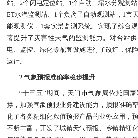
站、
2
个闪电定位站、
1
个自动土壤水分观测站
ET
水汽监测站、
1
个负离子自动观测站，
1
套
能观测仪，
1
套实景监测系统。实现了综合观
著提升了灾害性天气的监测能力。对台站供
电、监控、绿化等配套设施进行了改造，保
运行。
2.
气象预报准确率稳步提升
十三五”期间，天门
市
气象局依托国家
“
撑，加强气象预报业务建设能力，预报准确
化了各类精细化数值预报产品的业务应用，
不断丰富，开发了城镇天气预报、乡镇精细