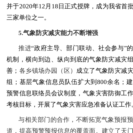
并于
2020
年
12
月
18
日正式授牌，成为我省首
三家单位之一。
5
.
气象防灾减灾能力不断增强
推进
“政府主导、部门联动、社会参与”
机制，横向到边、纵向到底的气象防灾减灾
善；
各乡镇场办园（区）
成立了气象防灾减
组；基层气象信息员队伍扩大到
800
余名；建
预警信息联络员会议制度，气象灾害防御工
考核目标，开展了气象灾害应急准备认证工作
与相关部门的合作，不断拓宽气象预报
道，提高预警预报信息的覆盖面。建立了天