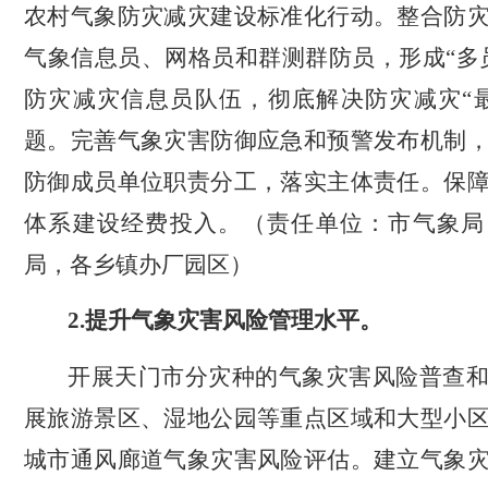
农村气象防灾减灾建设标准化行动。整合防
气象信息员、网格员和群测群防员，形成“多
防灾减灾信息员队伍，彻底解决防灾减灾“
题。完善气象灾害防御应急和预警发布机制
防御成员单位职责分工，落实主体责任。保
体系建设经费投入。（责任单位：市气象局
局，各乡镇办厂园区）
2.
提升气象灾害风险管理水平。
开展天门市分灾种的气象灾害风险普查
展旅游景区、湿地公园等重点区域和大型小
城市通风廊道气象灾害风险评估。建立气象