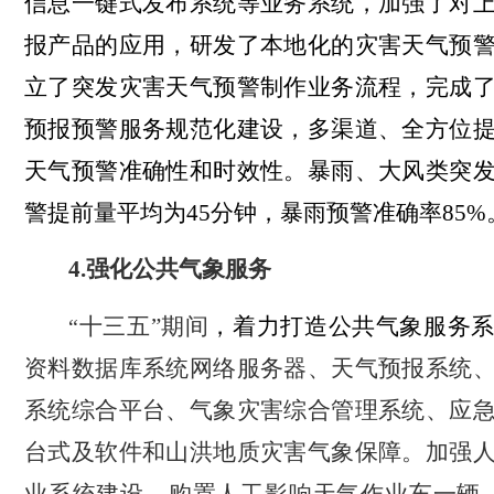
信息一键式发布系统等业务系统，加强了对
报产品的应用，研发了本地化的灾害天气预
立了突发灾害天气预警制作业务流程，
完成
预报预警服务规范化建设，
多渠道、全方位
天气预警准确性和时效性。暴雨、大风类突
警提前量平均为
45
分钟，
暴雨预警准确率
85%
4.
强化公共气象服务
十三五”期间
，着力打造公共气象服务
“
资料数据库系统网络服务器、天气预报系统
系统综合平台、气象灾害综合管理系统、应
台式及软件和山洪地质灾害气象保障。加强
业系统建设，购置人工影响天气作业车一辆