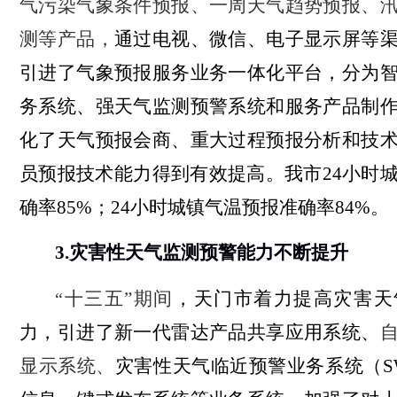
气污染气象条件预报、一周天气趋势预报、
测等产品，
通过电视、微信、电子显示屏等
引进了气象预报服务业务一体化平台，分为
务系统、强天气监测预警系统和服务产品制
化了天气预报会商、重大过程预报分析和技
员预报技术能力得到有效提高。我市
24
小时
确率
85%
；
24
小时城镇气温预报准确率
84%
。
3.
灾害性天气监测预警能力不断提升
十三五”期间
，天门市着力提高灾害天
“
力，引进了新一代雷达产品共享应用系统、
显示系统、
灾害性天气临近预警业务系统（
S