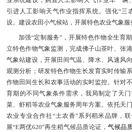
引进人工影响天气作业指挥系统。强化“三
设。建设农田小气候站，开展特色农业气象服
加强“定制服务”，开展特色作物全生育
立特色作物气象监测，完成佛子山茶叶、张
气象站建设，开展田间气温、降水、风速风
观测分析；研发特色作物生长发育实时传输
作物田间生长和农事活动的实时监控。针对
育期的不同气象条件需求，我局制定了天门
菜、虾稻等农业气象服务周年方案。依托天
农业专业合作社“土农香”系列稻米品牌，
展“
E
两优
620”
再生稻气候品质论证，
气候品质