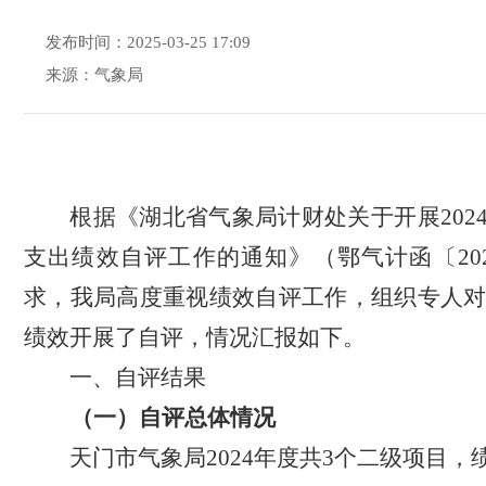
发布时间：2025-03-25 17:09
来源：气象局
根据《湖北省气象局计财处关于开展
202
支出绩效自评工作的通知》（鄂气计函〔
20
求，我局高度重视
绩效自评工作
，组织专人
绩效开展了自评，情况汇报如下。
一、自评结果
（一）自评总体情况
天门市气象局
202
4
年度共
3
个二级项目，