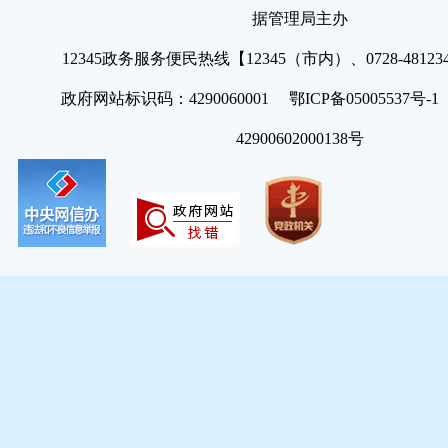
据管理局主办
12345政务服务便民热线【12345（市内）、0728-4812
政府网站标识码：4290060001 鄂ICP备05005537号
42900602000138号