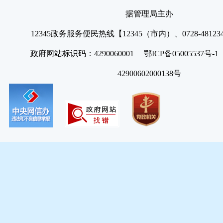
据管理局主办
12345政务服务便民热线【12345（市内）、0728-4812
政府网站标识码：4290060001 鄂ICP备05005537号
42900602000138号