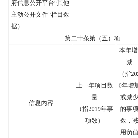
府信息公开平台“其他
主动公开文件”栏目数
据）
第二十条第（五）项
本年增
减
（指20
上一年项目数
0年增
量
或减
信息内容
（指2019年事
的事
项数）
数，
用负