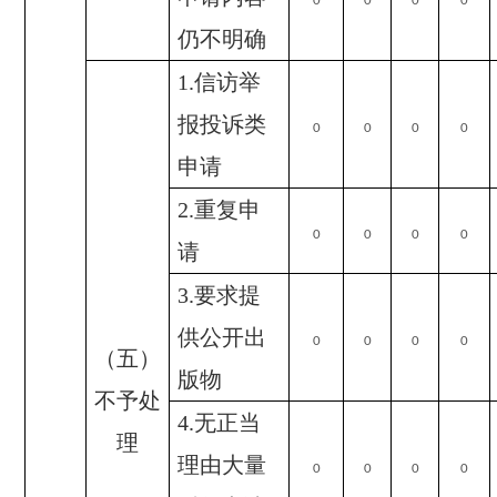
0
0
0
0
仍不明确
1.
信访举
报投诉类
0
0
0
0
申请
2.
重复申
0
0
0
0
请
3.
要求提
供公开出
0
0
0
0
（五）
版物
不予处
4.
无正当
理
理由大量
0
0
0
0