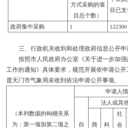
方式采购的项
目已支
目总个数）
政府集中采购
1
122300
三、行政机关收到和处理政府信息公开申
按照市人民政府办公室《关于进一步加强
工作的通知》具体要求，规范开展依申请公开工
度天门市气象局未收到依法申请公开事项。
申请人
法人或其
（本列数据的钩稽关系
社
为：第一项加第二项之
自
商
科
会