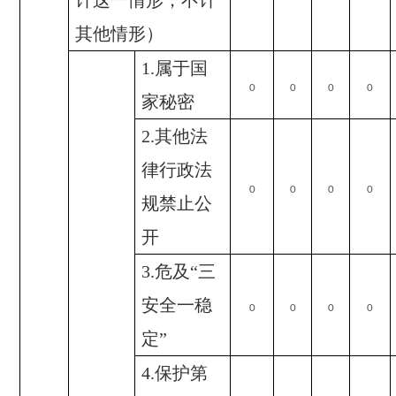
计这一情形，不计
其他情形）
1.
属于国
0
0
0
0
家秘密
2.
其他法
律行政法
0
0
0
0
规禁止公
开
3.
危及“三
安全一稳
0
0
0
0
定”
4.
保护第