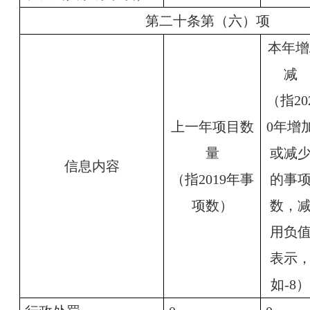
第二十条第（六）项
本年增
减
（指20
上一年项目数
0年增
量
或减
信息内容
（指2019年事
的事
项数）
数，
用负
表示
如-8）