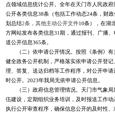
点领域信息统计公开
。全年在天门市人民政府
公开各类信息
38
条（包括工作动态
24
条，财政
划总结
2
条，其他主动公开文件
10
条），在湖
方网站发布各类信息
3
1
期，通过报刊、广播、
道公开信息
365
条。
（二）依申请公开情况。按照《条例》有
健全政务公开机制，严格落实依申请公开登记
理、答复、送达归档等工作程序，对公开申请
时公开。
2023
年我局无依申请公开信息。
（三）政府信息管理情况。天门市气象局
伍建设，定期组织业务培训，及时报送工作动
执行公开审查程序，确保信息公开的及时性、