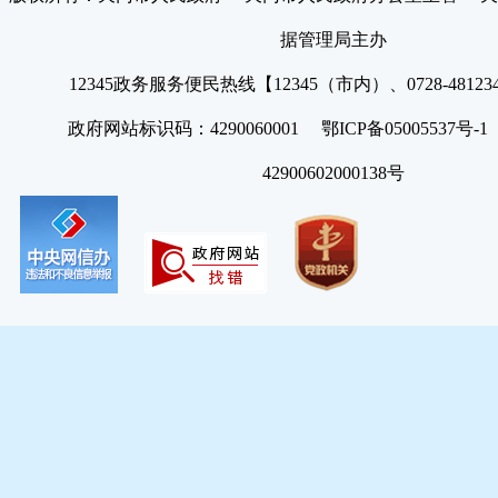
据管理局主办
12345政务服务便民热线【12345（市内）、0728-4812
政府网站标识码：4290060001 鄂ICP备05005537号
42900602000138号