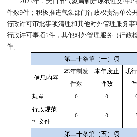
2023
年，天门市气象局制定规范性文件
0
件数
9
件；积极推进气象部门行政权责清单公
行政许可审批事项清理和其他对外管理服务事
行政许可事项
6
件，其他对外管理服务（行政
件。
第二十条第（一）项
本年
制发
本年废止
现
信息内容
件数
件数
规章
0
0
行政规范
0
0
性文件
第二十条第（五）项