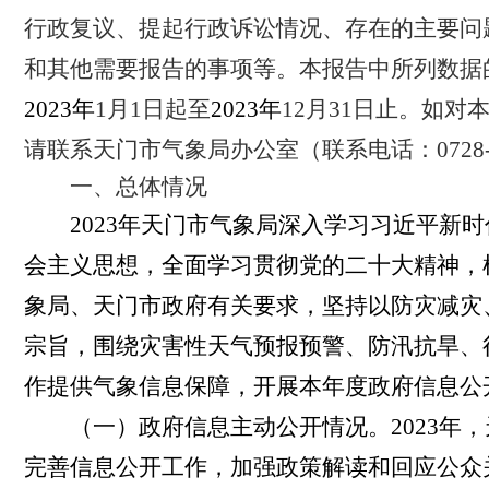
行政复议、提起行政诉讼情况、存在的主要问
和其他需要报告的事项等。本报告中所列数据
2023
年
1
月
1
日起至
2023
年
12
月
31
日止。如对
请联系天门市气象局办公室（联系电话：
0728
一、总体情况
2023
年天门市气象局深入学习习近平新时
会主义思想，全面学习贯彻党的二十大精神，
象局、天门市政府有关要求，坚持以防灾减灾
宗旨，围绕灾害性天气预报预警、防汛抗旱、
作提供气象信息保障，开展本年度政府信息公
（一）政府信息主动公开情况。
2023
年，
完善信息公开工作，加强政策解读和回应公众