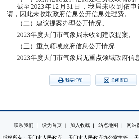
截至
2023
年
12
月
31
日，我局未收到依申
请，因此未收取政府信息公开信息处理费。
（二）建议提案办理公开情况。
2023
年度
天门市气象局未收到建议提案。
（三）
重点领域政府信息公开情况
2023
年度天门市气象局无
重点领域政府信
我要打印
关闭窗口
联系我们
|
设为首页
|
加入收藏
|
站点地图
|
网站
版权所有：天门市人民政府 天门市人民政府办公室主管 天