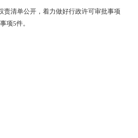
权责清单公开，着力做好行政许可审批事项
事项
5
件。