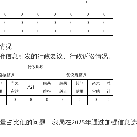
0
0
0
0
0
0
0
0
0
0
0
0
0
0
0
0
0
0
0
0
0
0
情况
府信息引发的行政复议、行政诉讼情况。
行政诉讼
直接起诉
复议后起诉
他
尚未
结果
结果
其他
尚未
总
总计
果
审结
维持
纠正
结果
审结
计
0
0
0
0
0
0
0
数量占比低的问题，我局在
2025
年通过加强信息选