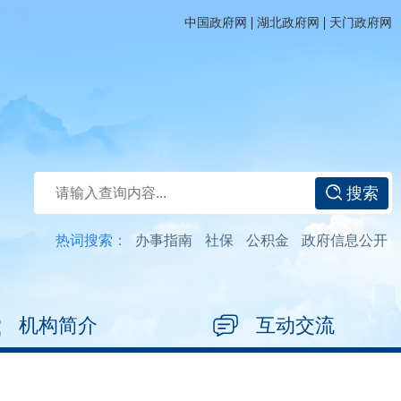
|
|
中国政府网
湖北政府网
天门政府网
搜索
热词搜索：
办事指南
社保
公积金
政府信息公开
机构简介
互动交流