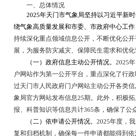
一、总体情况
2025
年天门市气象局
坚持以习近平新时
绕气象高质量发展和市委、市政府中心工作
持续深化重点领域信息公开，不断优化公开
展，为服务防灾减灾、保障民生需求和优化
（一）政府信息主动公开情况。
2025
年
户网站作为第一公开平台，重点深化了行政
过天门市人民政府门户网站主动公开各类信
象局官方网站发布信息
25
期。此外，积极拓
报、科普知识等信息共计
365
条，确保了公
（二）依申请公开情况。
2025
年度，我
复和归档机制，确保每一件申请都能得到依