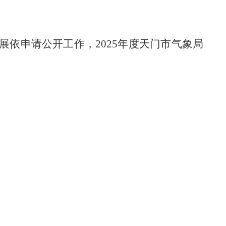
展依申请公开工作，
2025
年度天门市气象局