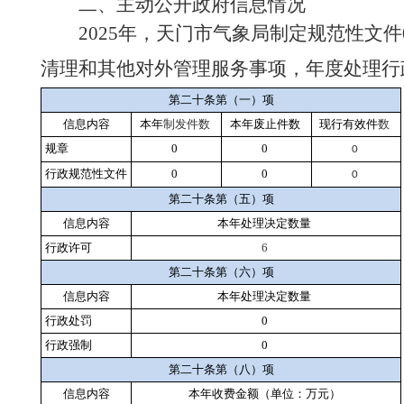
二、主动公开政府信息情况
2025
年，天门市气象局制定规范性文件
清理和其他对外管理服务事项，年度处理行
第二十条第（一）项
信息内容
本年
制发件数
本年废止件数
现行有效件
数
规章
0
0
0
行政规范性文件
0
0
0
第二十条第（五）项
信息内容
本年处理决定数量
行政许可
6
第二十条第（六）项
信息内容
本年处理决定数量
行政处罚
0
行政强制
0
第二十条第（八）项
信息内容
本年收费金额（单位：万元）