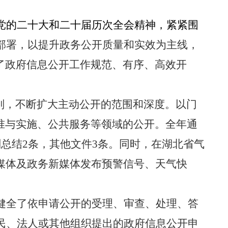
党的二十大和二十届历次全会精神，紧紧围
部署，以提升政务公开质量和实效为主线，
了政府信息公开工作规范、有序、高效开
则，不断扩大主动公开的范围和深度。以门
准与实施、公共服务等领域的公开。全年通
划总结
2
条，其他文件
3
条。同时，在湖北省气
媒体及政务新媒体发布预警信号、天气快
健全了依申请公开的受理、审查、处理、答
民、法人或其他组织提出的政府信息公开申