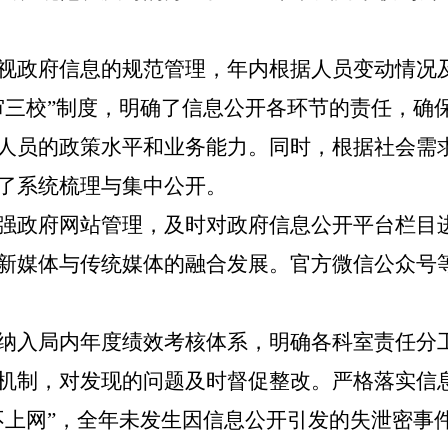
视政府信息的规范管理，年内根据人员变动情况
审三校”制度，明确了信息公开各环节的责任，确
人员的政策水平和业务能力。同时，根据社会需
了系统梳理与集中公开。
强政府网站管理，及时对政府信息公开平台栏目
新媒体与传统媒体的融合发展。官方微信公众号
纳入局内年度绩效考核体系，明确各科室责任分
机制，对发现的问题及时督促整改。严格落实信
不上网”，全年未发生因信息公开引发的失泄密事