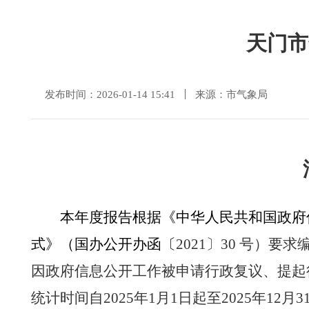
天门市
发布时间：2026-01-14 15:41
来源：市气象局
本年度报告根据《中华人民共和国政府
式》（国办公开办函〔
2021
〕
30
号）要求
因政府信息公开工作被申请行政复议、提起
统计时间自
2025
年
1
月
1
日起至
2025
年
12
月
3