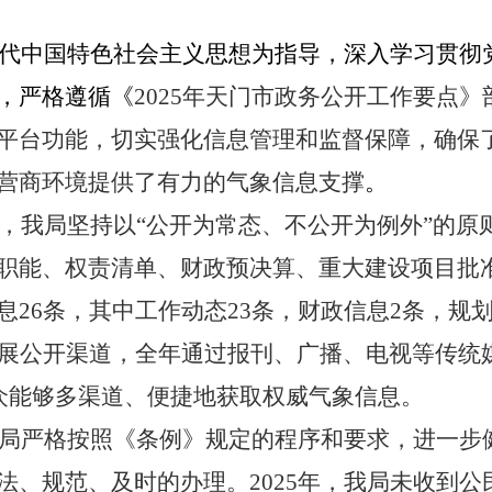
代中国特色社会主义思想为指导，深入学习贯彻
，严格遵循《
2025
年天门市政务公开工作要点》
平台功能，切实强化信息管理和监督保障，确保
营商环境提供了有力的气象信息支撑
。
，我局坚持以“公开为常态、不公开为例外”的原
职能、权责清单、财政预决算、重大建设项目批
息
26
条，其中工作动态
23
条，财政信息
2
条，规
展公开渠道，全年通过报刊、广播、电视等传统
众能够多渠道、便捷地获取权威气象信息。
局严格按照《条例》规定的程序和要求，进一步
法、规范、及时的办理。
2025
年，我局未收到公