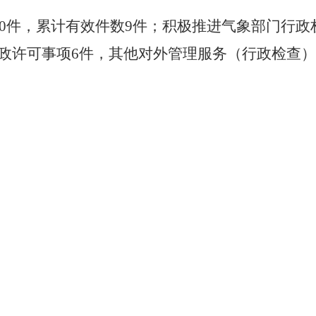
0
件，累计有效件数
9
件；积极推进气象部门行政
政许可事项
6
件，其他对外管理服务（行政检查）