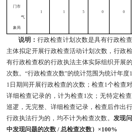
门市
1
1
5
0
0
气
象局
说明：
行政检查计划次数是具有行政检
主体拟定开展行政检查活动计划次数，行政
有行政检查权的行政执法主体实际组织开展
次数。
“行政检查次数”的统计范围为统计年度
1
日
期间开展行政检查的次数；检查
1
个检查
详细检查记录的，计为检查
1
次；无特定检查
巡逻，无完整、详细检查记录，检查后作出
行政执法行为的，均不计为检查次数。
发现
中发现问题的次数
/
总检查次数）
×100%‌