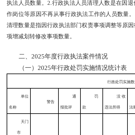
执法人员数量。
2.
行政执法人员清理人数是在因退
作岗位等原因不再从事行政执法工作的人员数量。
清理数量是指因行政执法部门权责事项调整等原因
项增减划转修改事项数量。
二、
2025
年度行政执法案件情况
（一）
2025
年行政处罚实施情况统计表
行政处罚实施数
单位
通
罚
没收
警告
名称
报批评
款
违法所得
法
天门
市