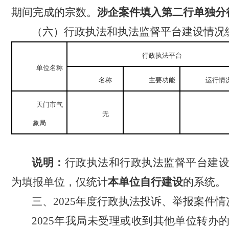
期间完成的宗数。
涉企案件填入第二行单独分
（
六
）
行政执法和执法监督平台建设
情况
行政执法平台
单位名称
名称
主要功能
运行情
天门市气
无
象局
说明：
行政执法和行政执法监督平台建
为填报单位，仅统计
本单位自行建设
的系统。
三、
2025
年度行政
执法投诉、举报案件情
2025
年我局未
受理或
收到
其他单位转办