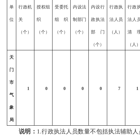
单
行政机
授权组
受委托
内设法
内设行
行政执
行政
位
关
织
组织
制部门
政执法
法人员
法人
（个）
（个）
（个）
（个）
部门
（人）
清
（个）
（人
天
门
市
1
0
0
0
0
7
1
气
象
局
说明：
1.
行政执法人员数量不包括执法辅助人