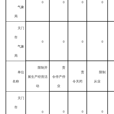
0
0
0
0
气象
局
天门
市
0
0
0
0
气象
局
限制开
责
单位
责
限制
展生产经营活
令停产停
名称
令关闭
从业
动
业
天门
市
0
0
0
0