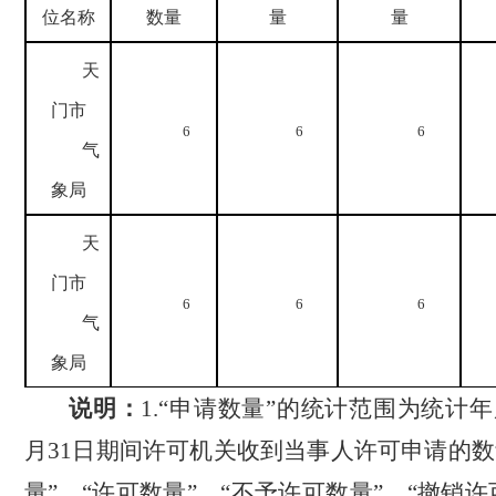
位名称
数量
量
量
天
门市
6
6
6
气
象局
天
门市
6
6
6
气
象局
说明：
1.“
申请数量”的统计范围为统计年
月
31
日
期间许可机关收到当事人许可申请的数
量”、“许可数量”、“不予许可数量”、“撤销