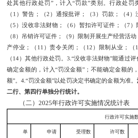
处其他行政处罚”，计入“罚款”类别。行政处罚
（
1
）警告；（
2
）通报批评；（
3
）罚款；（
4
）
（
5
）没收非法财物；（
6
）暂扣许可证件；（
7
）
（
8
）吊销许可证件；（
9
）限制开展生产经营活动
产停业；（
11
）责令关闭；（
12
）限制从业；（
（
14
）其他行政处罚。
3.“
没收非法财物”能通过评
确定金额的，计入“罚没金额”；不能确定金额的
额”。
4.“
罚没金额”以处罚决定书确定的金额为准
。
二行、第四行单独分行统计。
（二）
2025
年行政许可实施情况统计表
行政许可实施
单
申请
受理数
许可数