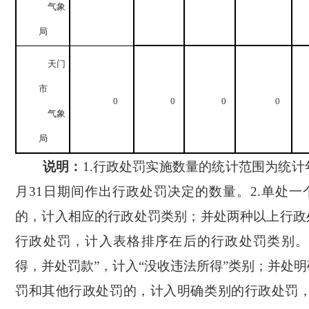
气象
局
天门
市
0
0
0
0
气象
局
说明：
1.
行政处罚实施数量的统计范围为统计
月
31
日
期间作出行政处罚决定的数量。
2.
单处一
的，计入相应的行政处罚类别；并处两种以上行政
行政处罚，计入表格排序在后的行政处罚类别。
得，并处罚款”，计入“没收违法所得”类别；并处
罚和其他行政处罚的，计入明确类别的行政处罚，