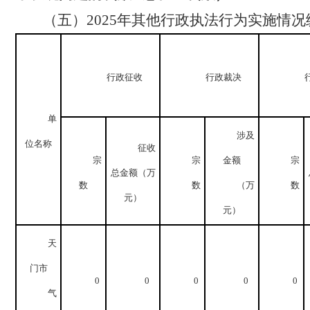
（
五
）
2025
年其他行政执法行为实施情况
行政征收
行政裁决
单
涉及
位名称
征收
宗
宗
金额
宗
总金额（万
数
数
（万
数
元）
元）
天
门市
0
0
0
0
0
气