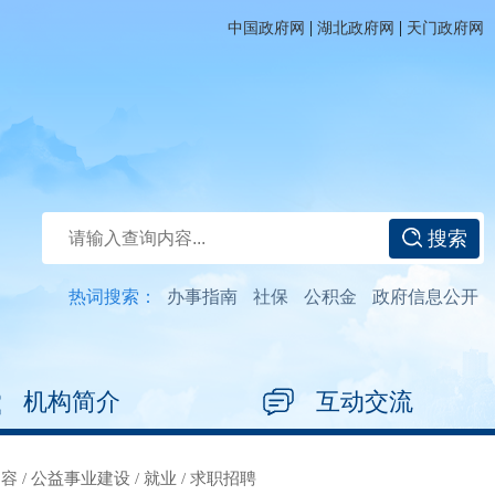
|
|
中国政府网
湖北政府网
天门政府网
搜索
热词搜索：
办事指南
社保
公积金
政府信息公开
机构简介
互动交流
内容
/
公益事业建设
/
就业
/
求职招聘