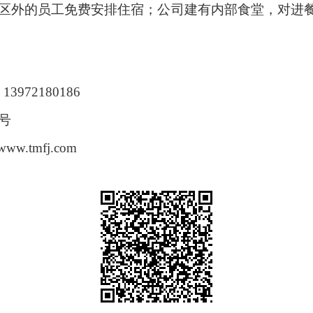
区外的员工免费安排住宿；公司建有内部食堂，对进餐
972180186
号
tmfj.com