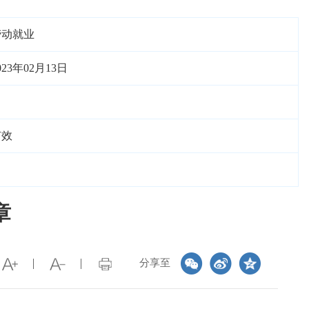
劳动就业
023年02月13日
有效
章
分享至