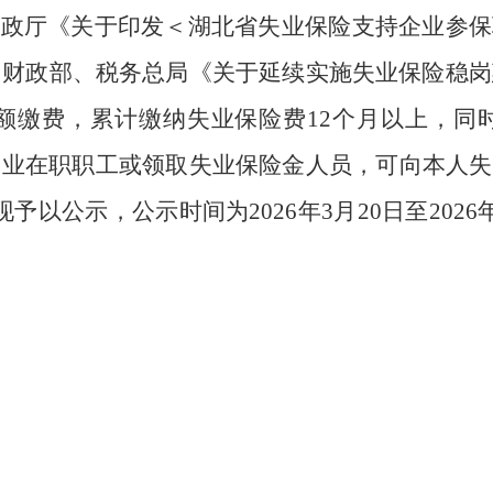
财政厅《关于印发＜湖北省失业保险支持企业参保
部、财政部、税务总局《关于延续实施失业保险稳岗
足额缴费，累计缴纳失业保险费12个月以上，同
企业在职职工或领取失业保险金人员，可向本人
以公示，公示时间为2026年3月20日至202