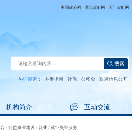
|
|
中国政府网
湖北政府网
天门政府网
搜索
热词搜索：
办事指南
社保
公积金
政府信息公开
机构简介
互动交流
内容
/
公益事业建设
/
就业
/
就业失业服务