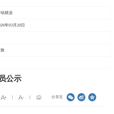
劳动就业
026年03月20日
有效
人员公示
分享至