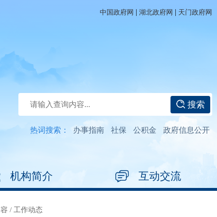
|
|
中国政府网
湖北政府网
天门政府网
搜索
热词搜索：
办事指南
社保
公积金
政府信息公开
机构简介
互动交流
内容
/
工作动态