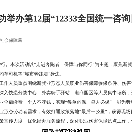
功举办第12届“12333全国统一咨询
社会保障局
动圆满举行。本次活动以“走进奔跑者—保障与你同行”为主题，聚焦
约车司机等“城市奔跑者”身边。
工作人员重点围绕新就业形态人员职业伤害保障参保条件、伤害
深入快递分拨中心、外卖骑手驿站、电商园区等人员集中场所，开
业全额缴费，个人不花钱，实现“每单必保、每人必保”，能为
业形态劳动者需求，有效打通政策落地“最后一公里”，获得现场
策宣传力度，优化经办服务流程，深化职业伤害保障试点工作，