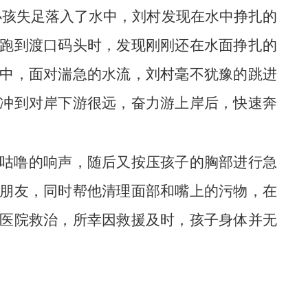
小孩失足落入了水中，刘村发现在水中挣扎的
跑到渡口码头时，发现刚刚还在水面挣扎的
中，面对湍急的水流，刘村毫不犹豫的跳进
冲到对岸下游很远，奋力游上岸后，快速奔
咕噜的响声，随后又按压孩子的胸部进行急
朋友，同时帮他清理面部和嘴上的污物，在
医院救治，所幸因救援及时，孩子身体并无