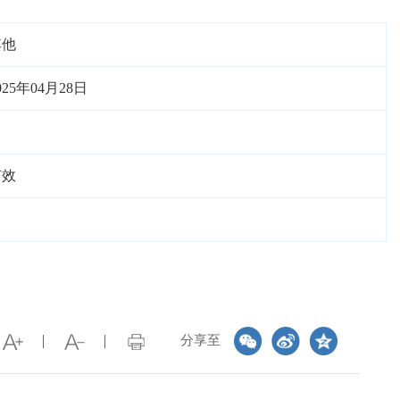
其他
025年04月28日
有效
分享至