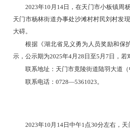
2023年10月14日，在天门市小板
天门市杨林街道办事处沙滩村村民刘村发
大碍。
根据《湖北省见义勇为人员奖励和保
示，公示期为2025年4月28日至5月7日
联系地址：天门市竟陵街道陆羽大道（
联系电话：0728—5361023。
2023年10月14日中午1点30分