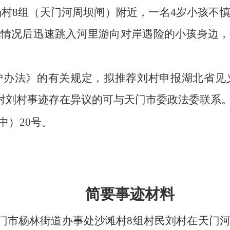
镇周杨村8组（天门河周坝闸）附近，一名4岁小孩
现情况后迅速跳入河里游向对岸遇险的小孩身边，
护办法》的有关规定，拟推荐刘村申报湖北省见
，若对刘村事迹存在异议的可与天门市委政法委联系
中）20号。
简要事迹材料
左右，天门市杨林街道办事处沙滩村8组村民刘村在天