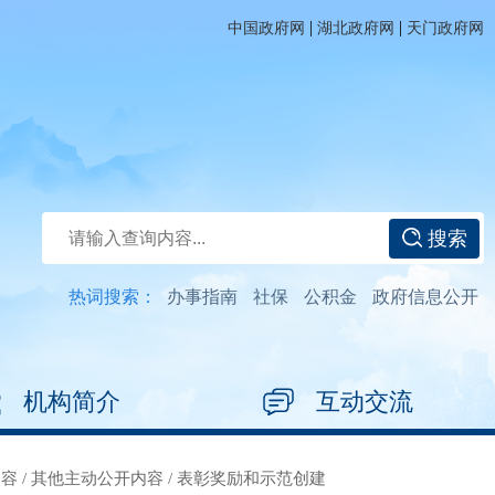
|
|
中国政府网
湖北政府网
天门政府网
搜索
热词搜索：
办事指南
社保
公积金
政府信息公开
机构简介
互动交流
内容
/
其他主动公开内容
/
表彰奖励和示范创建