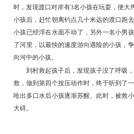
时，发现渡口对岸有3名小孩在玩耍，便大
小孩后，赶忙朝离钓点几十米远的渡口跑
小孩已经浮在水面不动了，另外一名小男
了河里，以最快的速度游向遇险的小孩，
向河中的小孩。
刘村救起孩子后，发现孩子没了呼吸
救，做到第四个按压动作时，终于听到了
呛出多口水后小孩逐渐苏醒。此时，被救
大碍。