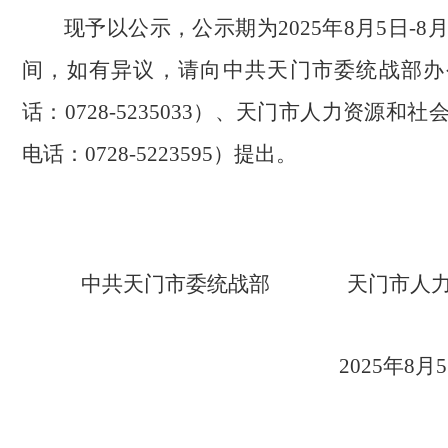
现予以公示，公示期为2025年8月5日-8
间，如有异议，请向中共天门市委统战部办
话：0728-5235033）、天门市人力资源和
电话：0728-5223595）提出。
中共天门市委统战部
天门市人
2025年8