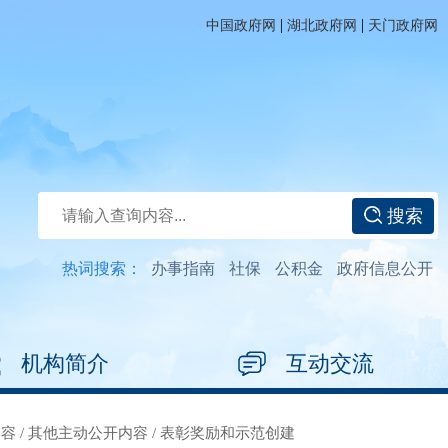
|
|
中国政府网
湖北政府网
天门政府网
搜索
热词搜索：
办事指南
社保
公积金
政府信息公开
机构简介
互动交流
内容
/
其他主动公开内容
/
表彰奖励和示范创建