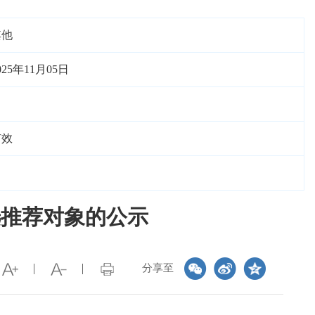
其他
025年11月05日
有效
选推荐对象的公示
分享至