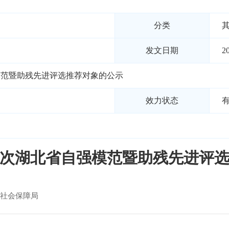
分类
发文日期
2
模范暨助残先进评选推荐对象的公示
效力状态
次湖北省自强模范暨助残先进评
社会保障局