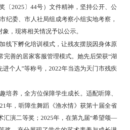
奖〔
20
25〕44号）文件
精神，
坚持公开、公
市纪委、市人社局组成考察小组实地考察，
对象，现将相关情况予以公示。
训加线下孵化培训模式，让残友摆脱因身体原
常完善的居家客服管理模式。她先后荣获“湖
进个人”等称号，2022年当选为天门市残疾
趣培养，全方位保障学生成长。适配听障、
21年，听障生舞蹈《渔水情》获第十届全省
汇演二等奖；2025年，在第九届“希望颂—