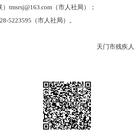
联）tmsrsj@163.com（市人社局）；
28-5223595（
市人社局
）。
天门市残疾