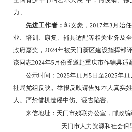
全国青少年书画艺术大展”中，何俊镐、
力。
先进工作者：
郭义豪，2017年3月
业、培训、康复、辅具适配等相关业务及全
政府嘉奖，2024年被天门新区建设指挥
该同志2024年5月份受邀赴重庆市作辅具
公示时间：2025年11月5日至202
社局党组反映。举报反映请告知本人真实
人。严禁借机造谣中伤、诬告陷害。
来信地址：天门市残联办公室，邮政编码：
天门市人力资源和社会保障局办公