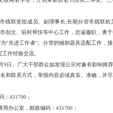
徐文权两名学生，分别荣获软笔书法类二等奖、三
始任市残联党组成员、副理事长,长期分管市残联
市创文、驻村帮扶等中心工作，忠诚履职，勇于担
部评为“先进工作者”。分管的辅助器具适配工作，
适配工作经验交流。
5年11月9日。广大干部群众如发现公示对象有影
姓名和联系方式，举报内容必须真实、准确，并尽
431700；
室，邮政编码：431700；