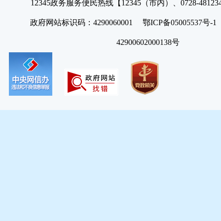
12345政务服务便民热线【12345（市内）、0728-4812
政府网站标识码：4290060001 鄂ICP备05005537号
42900602000138号