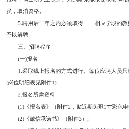
员，取消资格。
5.
聘用后三年之内必须取得
相应学段的
教
予以解聘。
三、招聘程序
(
一)报名
1.
采取线上报名的方式进行。每位应聘人员只
(岗位明细表见附件1)。
2.
报名所需资料
(1)
《报名表》（附件2，贴近期免冠1寸彩色电
(2)
《诚信承诺书》（附件3）;