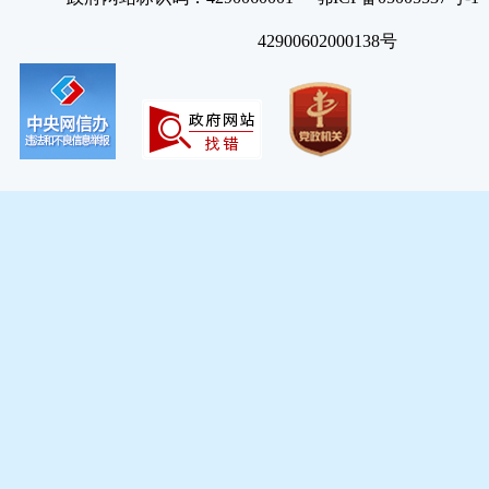
42900602000138号