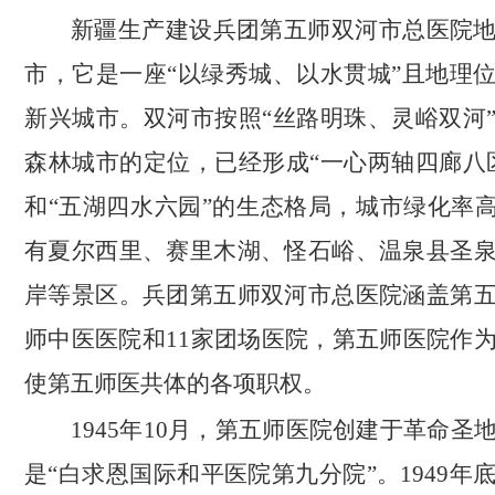
新疆生产建设兵团第五师双河市总医院
市，它是一座“以绿秀城、以水贯城”且地理
新兴城市。双河市按照“丝路明珠、灵峪双河
森林城市的定位，已经形成“一心两轴四廊八
和“五湖四水六园”的生态格局，城市绿化率高
有夏尔西里、赛里木湖、怪石峪、温泉县圣
岸等景区。兵团第五师双河市总医院涵盖第
师中医医院和11家团场医院，第五师医院作
使第五师医共体的各项职权。
1945年10月，第五师医院创建于革命圣
是“白求恩国际和平医院第九分院”。1949年