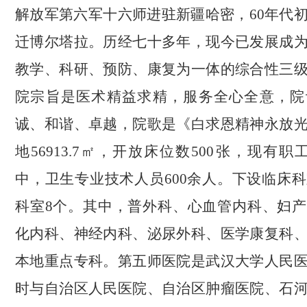
解放军第六军十六师进驻新疆哈密，60年代
迁博尔塔拉。历经七十多年，现今已发展成
教学、科研、预防、康复为一体的综合性三
院宗旨是医术精益求精，服务全心全意，院
诚、和谐、卓越，院歌是《白求恩精神永放
地56913.7㎡，开放床位数500张，现有职
中，卫生专业技术人员600余人。下设临床科
科室8个。其中，普外科、心血管内科、妇
化内科、神经内科、泌尿外科、医学康复科
本地重点专科。第五师医院是武汉大学人民
时与自治区人民医院、自治区肿瘤医院、石