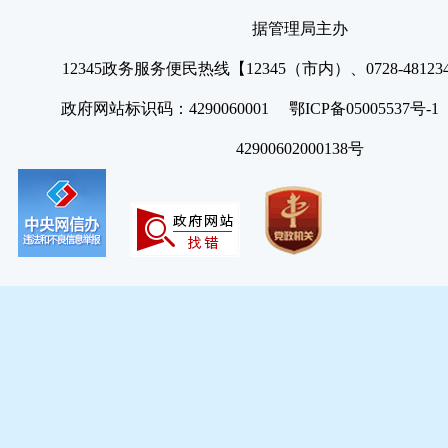
据管理局主办
12345政务服务便民热线【12345（市内）、0728-4812
政府网站标识码：4290060001 鄂ICP备05005537号
42900602000138号