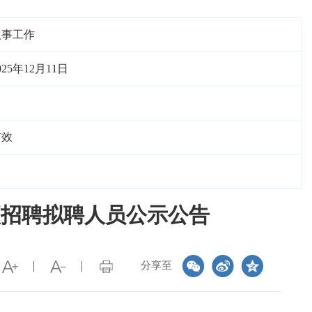
人事工作
025年12月11日
有效
项招聘拟聘人员公示公告
分享至