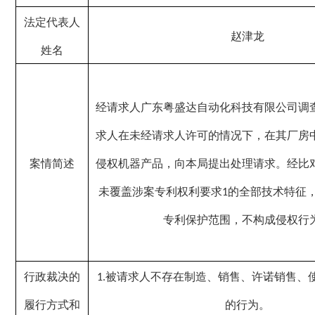
法定代表人
赵津龙
姓名
经请求人广东粤盛达自动化科技有限公司调
求人在未经请求人许可的情况下，在其厂房
案情简述
侵权机器产品，
向本局提出处理请求
。
经比
未覆盖涉案专利权利要求
的全部技术特征
1
专利保护范围，不构成侵权行
行政裁决的
被请求人
不
存在制造、销售、许诺销售
、
1.
履行方式和
的行为。