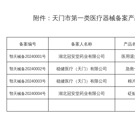
附件：天门市第一类医疗器械备案产
备案编号
备案人名称
产品
鄂天械备
20
24
000
1
号
湖北冠安堂药业有限公司
医用退
鄂天械备
20
24
000
2
号
稳健医疗（天门）有限公司
急救
鄂天械备
20
24
000
3
号
稳健医疗（天门）有限公司
棉
鄂天械备
20
24
000
4
号
湖北冠安堂药业有限公司
砭