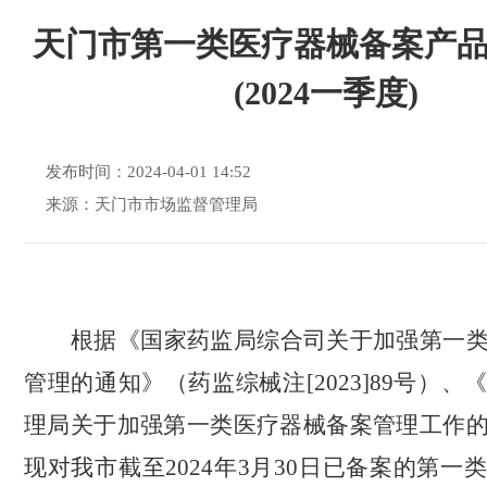
天门市第一类医疗器械备案产
(2024一季度)
发布时间：2024-04-01 14:52
来源：天门市市场监督管理局
根据《国家药监局综合司关于加强第一
管理的通知》（药监综械注
[2023]89号）
理局关于加强第一类医疗器械备案管理工作
现
对我
市
截至
202
4
年
3
月
3
0
日已备案的第一