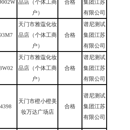
D002W
品店（个体工商
合格
集团江苏
户）
有限公司
天门市雅蔻化妆
谱尼测试
93M7
品店（个体工商
合格
集团江苏
户）
有限公司
天门市雅蔻化妆
谱尼测试
8W02
品店（个体工商
合格
集团江苏
户）
有限公司
谱尼测试
天门市橙小橙美
4398
合格
集团江苏
妆万达广场店
有限公司