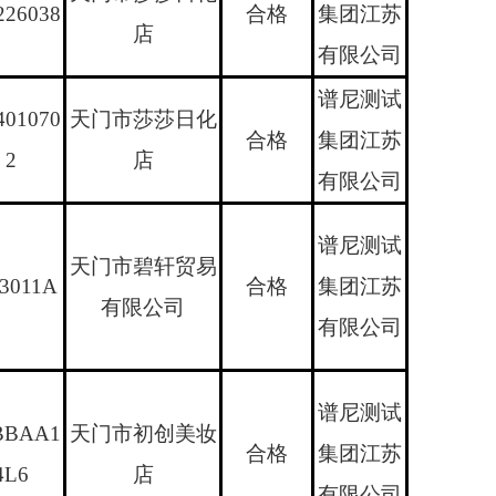
226038
合格
集团江苏
店
有限公司
谱尼测试
401070
天门市莎莎日化
合格
集团江苏
2
店
有限公司
谱尼测试
天门市碧轩贸易
3011A
合格
集团江苏
有限公司
有限公司
谱尼测试
BBAA1
天门市初创美妆
合格
集团江苏
4L6
店
有限公司