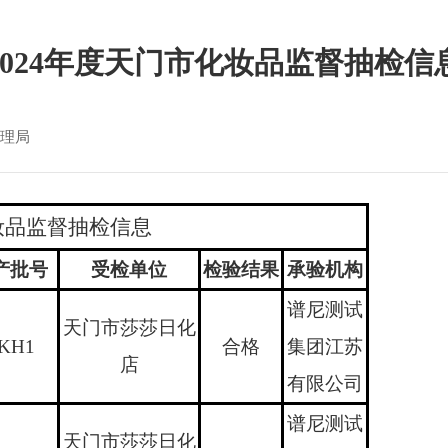
2024年度天门市化妆品监督抽检信
理局
妆品监督抽检信息
产批号
受检单位
检验结果
承验机构
谱尼测试
天门市莎莎日化
KH1
合格
集团江苏
店
有限公司
谱尼测试
天门市莎莎日化