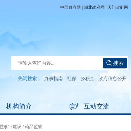
|
|
中国政府网
湖北政府网
天门政府网
搜索
热词搜索：
办事指南
社保
公积金
政府信息公开
机构简介
互动交流
益事业建设
/
药品监管