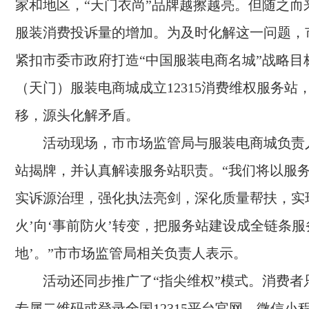
家和地区，“天门衣尚”品牌越擦越亮。但随之而
服装消费投诉量的增加。为及时化解这一问题，
紧扣市委市政府打造“中国服装电商名城”战略目
（天门）服装电商城成立12315消费维权服务站
移，源头化解矛盾。
活动现场，市市场监管局与服装电商城负责
站揭牌，并认真解读服务站职责。“我们将以服
实诉源治理，强化执法亮剑，深化质量帮扶，实
火’向‘事前防火’转变，把服务站建设成全链条服
地’。”市市场监管局相关负责人表示。
活动还同步推广了“指尖维权”模式。消费者
专属二维码或登录全国12315平台官网、微信小