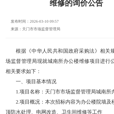
维修的询价公告
发布时间：2026-03-10 09:57
来源：天门市市场监督管理局
根据《中华人民共和国政府采购法》相关
场监
督
管
理
局现就
城南
所办公楼维修项目进行
相关要求如下：
一、项目基本情况
1.项目名称：天
门市市场监督管理
局
城南所
2.项目概况：
本次招标内容为办公楼院墙及
顶防水处理、
电网改造、
卫生间维修等工作