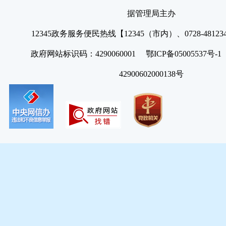
据管理局主办
12345政务服务便民热线【12345（市内）、0728-4812
政府网站标识码：4290060001 鄂ICP备05005537号
42900602000138号