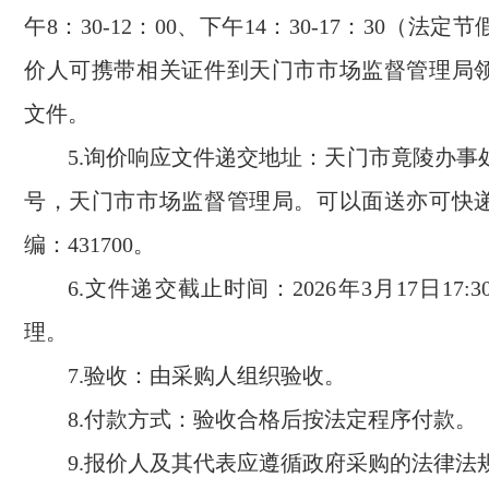
午8：30-12：00、下午14：30-17：30（法
价人可携带相关证件到天门市市场监督管理局
文件。
5.询价响应文件递交地址：
天门市竟陵办事
号，天门市市场监督管理局。可以面送亦可快
编：431700。
6.文件递交截止时间：
202
6
年
3
月
17日17:3
理。
7.验收：由采购人组织验收。
8.付款方式：验收合格后按法定程序付款。
9.报价人及其代表应遵循政府采购的法律法