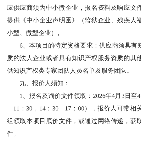
应供应商须为中小微企业，报名资料及响应文
提供《中小企业声明函》（监狱企业、残疾人
小型、微型企业）。
6、本项目的特定资格要求：供应商须具有
质的法人企业或者具有知识产权服务资质的其
供知识产权类专家团队人员名单及服务团队。
九、报价人须知：
1、
报名及询价文件领取：
2026
年
4
月
3
日至
4
—11：30，14：30—17：00），报价人可带
组领取本项目底价文件，或通过网络传递，获
件。