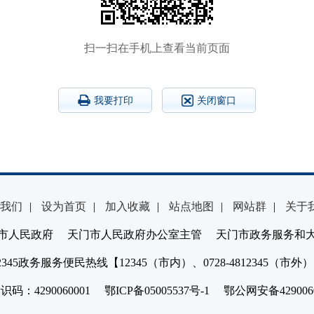
扫一扫在手机上查看当前页面
我要打印
关闭窗口
我们
|
设为首页
|
加入收藏
|
站点地图
|
网站群
|
关于
市人民政府 天门市人民政府办公室主管 天门市政务服务和
2345政务服务便民热线【12345（市内）、0728-4812345（市外
：4290060001 鄂ICP备05005537号-1 鄂公网安备4290060