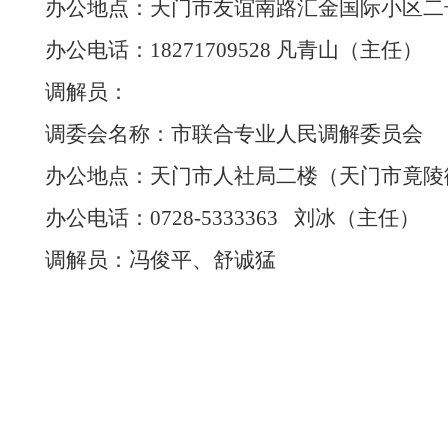
办公地点：
天门市
友谊南路汇金国际小区二
办公电话：
18271709528 凡青山（主任）
调解员：
调委会名称：
市
联合专业人民调解委员会
办公地点：天门市人社局二楼（天门市竟陵
办公电话：
0728-5333363 刘冰（主任）
调解员：冯俊平、舒诚猛