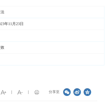
司法
023年11月23日
有效
分享至