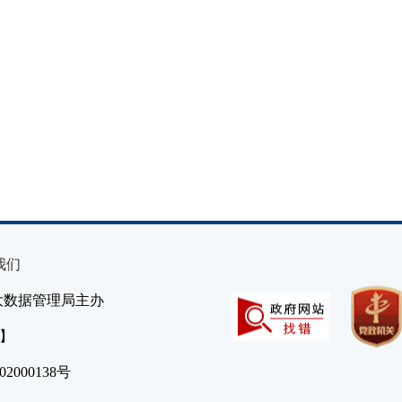
我们
大数据管理局主办
）】
2000138号