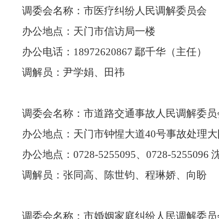
调委会名称：
市医疗纠纷人民调解委员会
办公地点：天门市信访局一楼
办公电话：
18972620867 鄢千华（主任）
调解员：尹学娟、田祎
调委会名称：
市道路交通事故人民调解委员
办公地点：
天门市钟惺大道
40号事故处理大
办公地点：
0728-5255095、0728-5255
调解员：张同高、陈世钧、程琳娇、向盼
调委会名称：
市婚姻家庭纠纷人民调解委员