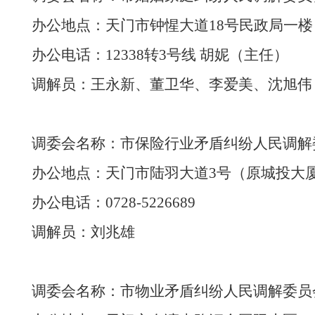
办公地点：
天门市钟惺大道
18号民政局一楼
办公电话：
12338转3号线 胡妮（主任）
调解员：王永新、董卫华、李爱美、沈旭伟
调委会名称：
市
保险行业矛盾纠纷人民调解
办公地点：
天门市
陆羽大道
3号（原城投大
办公电话：
0728-5226689
调解员：刘兆雄
调委会名称：
市
物业矛盾
纠纷人民调解委员