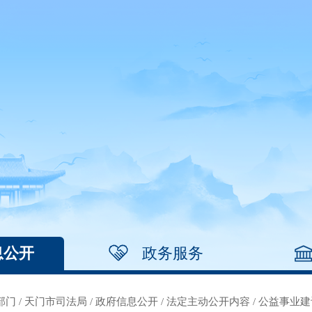
息公开
政务服务
部门
/
天门市司法局
/
政府信息公开
/
法定主动公开内容
/
公益事业建