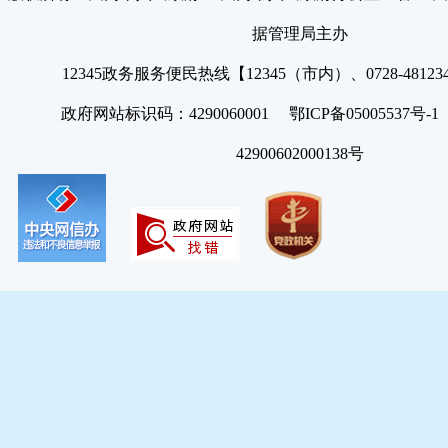
据管理局主办
12345政务服务便民热线【12345（市内）、0728-4812
政府网站标识码：4290060001 鄂ICP备05005537号
42900602000138号