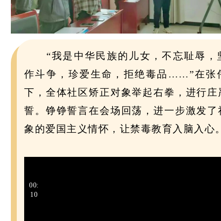
“我是中华民族的儿女，不忘耻辱，
作斗争，珍爱生命，拒绝毒品……”在张
下，全体社区矫正对象举起右拳，进行庄
誓。铮铮誓言在会场回荡，进一步激发了
象的爱国主义情怀，让禁毒教育入脑入心
00:
10