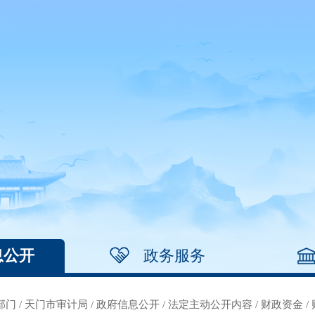
息公开
政务服务
部门
/
天门市审计局
/
政府信息公开
/
法定主动公开内容
/
财政资金
/