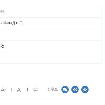
其他
023年09月15日
有效
分享至