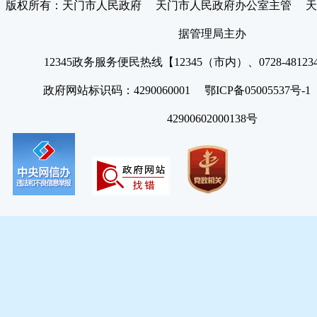
版权所有：天门市人民政府 天门市人民政府办公室主管 天
据管理局主办
12345政务服务便民热线【12345（市内）、0728-4812
政府网站标识码：4290060001 鄂ICP备05005537号
42900602000138号