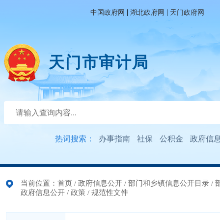
|
|
中国政府网
湖北政府网
天门政府网
天门市审计局
热词搜索：
办事指南
社保
公积金
政府信
当前位置：
首页
/
政府信息公开
/
部门和乡镇信息公开目录
/
政府信息公开
/
政策
/
规范性文件