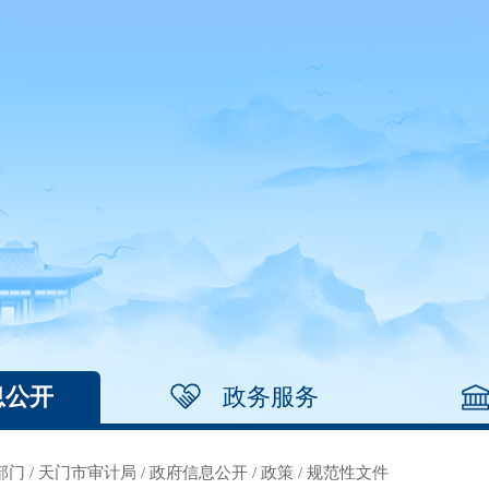
息公开
政务服务
部门
/
天门市审计局
/
政府信息公开
/
政策
/
规范性文件