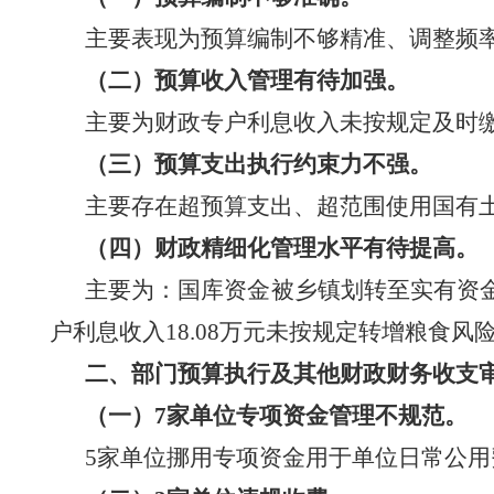
主要表现为
预算编制不够精准、调整频
（二）预算收入管理有待加强。
主要为
财政专户利息收入未按规定及时
（三）预算支出执行约束力不强。
主要存在
超预算支出
、
超范围使用国有
（四）财政精细化管理水平有待提高。
主要为：
国库资金被
乡镇
划转至实有资
户利息收入
18.08万元未按规定转增粮食风
二、部门预算执行及其他财政财务收支
（一）
7家单位专项资金管理不规范。
5家单位挪用专项资金用于单位日常公用