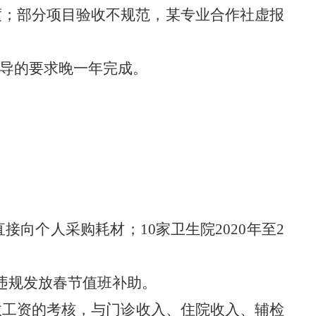
度
；部分项目验收不规范，某专业合作社虚报
导的要求晚一年完成。
直接向个人采购耗材
；
10家卫生院2020年至2
违规发放春节值班补助。
效工资的考核，与门诊收入、住院收入、辅检