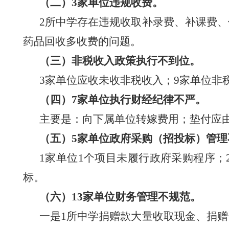
（二）
3家单位违规收费。
2所中学存在违规收取补录费、补课费、
药品回收多收费
的问题。
（三）非税收入政策执行不到位。
3家单位应收未收
非税收入；
9
家单位非
（四）
7家单位执行财经纪律不严。
主要是：向下属单位转嫁费用；垫付应
（五）
5家单位政府采购（招投标）管理
1家单位1个项目未履行政府采购程序；
标。
（六）
13家单位财务管理不规范。
一是
1所
中学捐赠款大量收取现金
、
捐赠