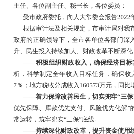
主任、各位副主任、秘书长，各位委员：
受市政府委托，向人大常委会报告
20
根据审计法及相关规定，市审计局对我
政府的正确领导下，
全市各单位各部门
深
升、民生投入持续加大、财政改革不断深化
——
积极组织财政收入，确保经济目标
析，科学制定全年收入目标任务，确保收入总
7
％；地方税收分成收入
160573万元，同
——
着力保障改善民生，切实兜
牢
“三保
优先保障、库款优先支付、风险优先化解”
常运转，筑牢兜实“三保”底线。
——
持续深化财政改革，提升资金使用