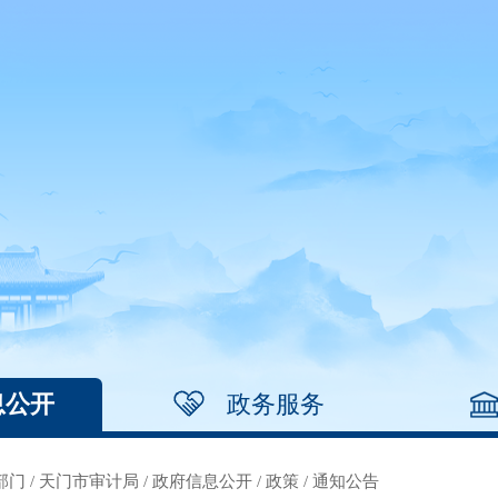
息公开
政务服务
部门
/
天门市审计局
/
政府信息公开
/
政策
/
通知公告