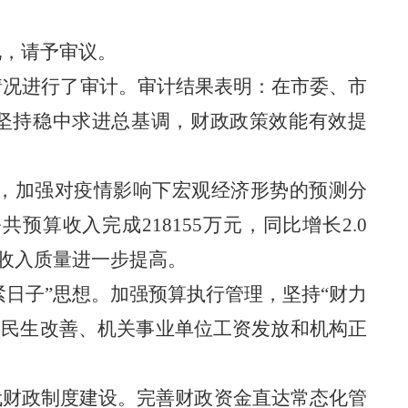
况，请予审议。
支情况进行了审计。审计结果表明：在市委、市
坚持稳中求进总基调，财政政策效能有效提
”，加强对疫情影响下宏观经济形势的预测分
算收入完成218155万元，同比增长2.0
算收入质量
进一步提高
。
紧日子”
思想
。
加强预算
执行
管理，坚持
“财力
保民生改善、机关事业单位工资发放和机构正
代财政制度建设。完善财政资金直达常态化管