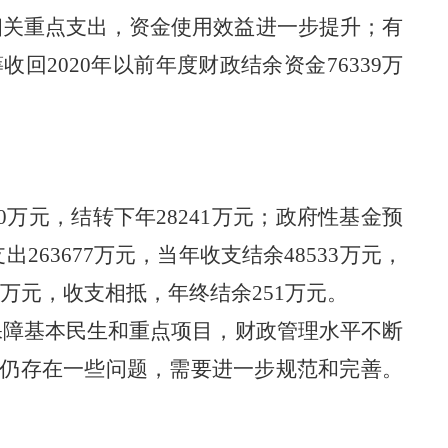
保障相关重点支出，资金使用效益进一步提升；有
2020年以前年度财政结余资金76339万
030万元，结转下年28241万元；政府性基金预
支出263677万元，当年收支结余48533万元，
042万元，收支相抵，年终结余251万元。
保障基本民生和重点项目，财政管理水平不断
仍存在一些问题，需要进一步规范和完善。