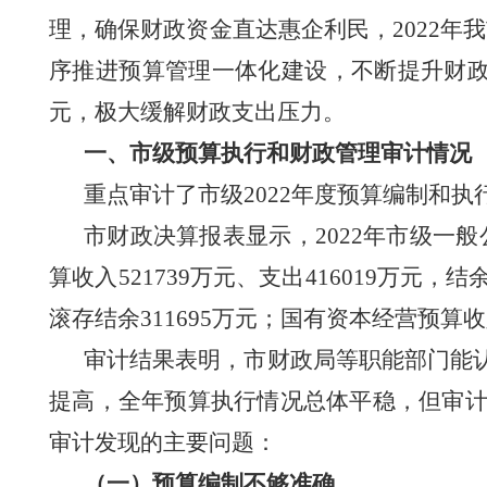
理，确保财政资金直达惠企利民，
2022
序推进预算管理一体化建设，不断提升财政管
元，极大缓解财政支出压力。
一、市级预算执行和财政管理审计情况
重点审计了市级
2022年度预算编制和
市财政决算报表显示，
2022年市级一般
算收入521739万元、支出416019万元，结
滚存结余311695万元；国有资本经营预算收入
审计结果表明，市财政局等职能部门能
提高，全年预算执行情况总体平稳，但审
审计发现的主要问题：
（一）
预算编制不够
准确。