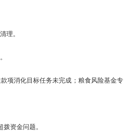
清理。
。
性款项消化目标任务
未完成；
粮食风险基金专
超拨资金问题。